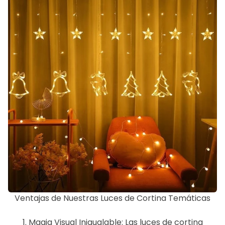
Ventajas de Nuestras Luces de Cortina Temáticas
1. Magia Visual Inigualable: Las luces de cortina