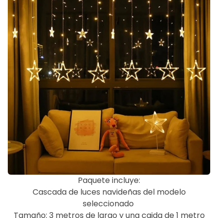
Paquete incluye:
Cascada de luces navideñas del modelo
seleccionado
Tamaño: 3 metros de largo y una caida de 1 metro