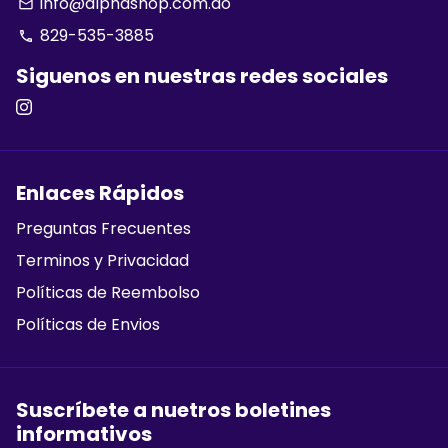
info@alphashop.com.do
email
829-535-3885
phone
Siguenos en nuestras redes sociales
Enlaces Rápidos
Preguntas Frecuentes
Terminos y Privacidad
Políticas de Reembolso
Políticas de Envios
Suscríbete a nuetros boletines
informativos